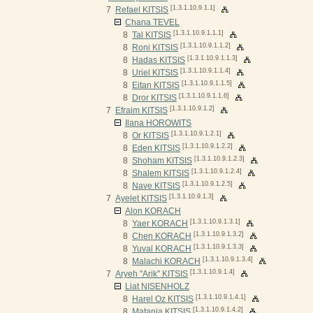
[1.3.1.10.9.1.1]
7
Refael KITSIS
Chana TEVEL
[1.3.1.10.9.1.1.1]
8
Tal KITSIS
[1.3.1.10.9.1.1.2]
8
Roni KITSIS
[1.3.1.10.9.1.1.3]
8
Hadas KITSIS
[1.3.1.10.9.1.1.4]
8
Uriel KITSIS
[1.3.1.10.9.1.1.5]
8
Eitan KITSIS
[1.3.1.10.9.1.1.6]
8
Dror KITSIS
[1.3.1.10.9.1.2]
7
Efraim KITSIS
Ilana HOROWITS
[1.3.1.10.9.1.2.1]
8
Or KITSIS
[1.3.1.10.9.1.2.2]
8
Eden KITSIS
[1.3.1.10.9.1.2.3]
8
Shoham KITSIS
[1.3.1.10.9.1.2.4]
8
Shalem KITSIS
[1.3.1.10.9.1.2.5]
8
Nave KITSIS
[1.3.1.10.9.1.3]
7
Ayelet KITSIS
Alon KORACH
[1.3.1.10.9.1.3.1]
8
Yaer KORACH
[1.3.1.10.9.1.3.2]
8
Chen KORACH
[1.3.1.10.9.1.3.3]
8
Yuval KORACH
[1.3.1.10.9.1.3.4]
8
Malachi KORACH
[1.3.1.10.9.1.4]
7
Aryeh "Arik" KITSIS
Liat NISENHOLZ
[1.3.1.10.9.1.4.1]
8
Harel Oz KITSIS
[1.3.1.10.9.1.4.2]
8
Matania KITSIS