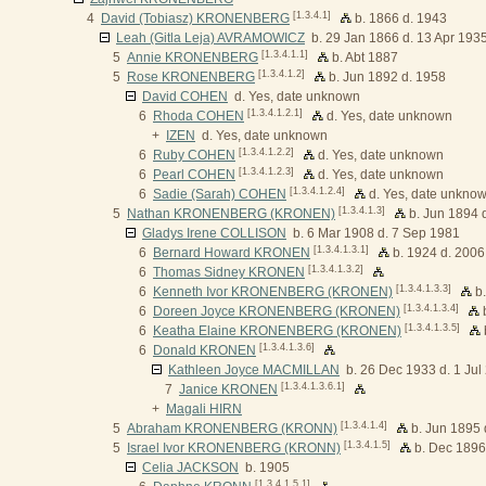
[1.3.4.1]
4
David (Tobiasz) KRONENBERG
b. 1866 d. 1943
Leah (Gitla Leja) AVRAMOWICZ
b. 29 Jan 1866 d. 13 Apr 193
[1.3.4.1.1]
5
Annie KRONENBERG
b. Abt 1887
[1.3.4.1.2]
5
Rose KRONENBERG
b. Jun 1892 d. 1958
David COHEN
d. Yes, date unknown
[1.3.4.1.2.1]
6
Rhoda COHEN
d. Yes, date unknown
+
IZEN
d. Yes, date unknown
[1.3.4.1.2.2]
6
Ruby COHEN
d. Yes, date unknown
[1.3.4.1.2.3]
6
Pearl COHEN
d. Yes, date unknown
[1.3.4.1.2.4]
6
Sadie (Sarah) COHEN
d. Yes, date unkno
[1.3.4.1.3]
5
Nathan KRONENBERG (KRONEN)
b. Jun 1894 
Gladys Irene COLLISON
b. 6 Mar 1908 d. 7 Sep 1981
[1.3.4.1.3.1]
6
Bernard Howard KRONEN
b. 1924 d. 2006
[1.3.4.1.3.2]
6
Thomas Sidney KRONEN
[1.3.4.1.3.3]
6
Kenneth Ivor KRONENBERG (KRONEN)
b.
[1.3.4.1.3.4]
6
Doreen Joyce KRONENBERG (KRONEN)
b
[1.3.4.1.3.5]
6
Keatha Elaine KRONENBERG (KRONEN)
[1.3.4.1.3.6]
6
Donald KRONEN
Kathleen Joyce MACMILLAN
b. 26 Dec 1933 d. 1 Jul
[1.3.4.1.3.6.1]
7
Janice KRONEN
+
Magali HIRN
[1.3.4.1.4]
5
Abraham KRONENBERG (KRONN)
b. Jun 1895 
[1.3.4.1.5]
5
Israel Ivor KRONENBERG (KRONN)
b. Dec 1896
Celia JACKSON
b. 1905
[1.3.4.1.5.1]